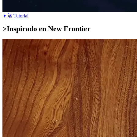
👩‍🚀 Tutorial
>
Inspirado en New Frontier